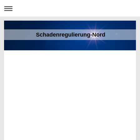
Schadenregulierung-Nord