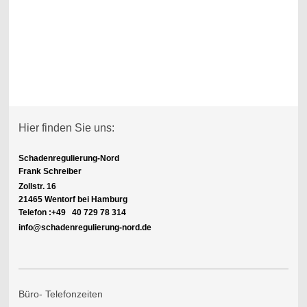
Hier finden Sie uns:
Schadenregulierung-Nord
Frank Schreiber
Zollstr. 16
21465 Wentorf bei Hamburg
Telefon :+49 40 729 78 314
info@schadenregulierung-nord.de
Büro- Telefonzeiten