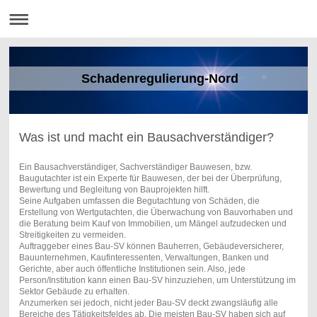
Schadenregulierung-Nord
Was ist und macht ein Bausachverständiger?
Ein Bausachverständiger, Sachverständiger Bauwesen, bzw.
Baugutachter ist ein Experte für Bauwesen, der bei der Überprüfung,
Bewertung und Begleitung von Bauprojekten hilft.
Seine Aufgaben umfassen die Begutachtung von Schäden, die
Erstellung von Wertgutachten, die Überwachung von Bauvorhaben und
die Beratung beim Kauf von Immobilien, um Mängel aufzudecken und
Streitigkeiten zu vermeiden.
Auftraggeber eines Bau-SV können Bauherren, Gebäudeversicherer,
Bauunternehmen, Kaufinteressenten, Verwaltungen, Banken und
Gerichte, aber auch öffentliche Institutionen sein. Also, jede
Person/Institution kann einen Bau-SV hinzuziehen, um Unterstützung im
Sektor Gebäude zu erhalten.
Anzumerken sei jedoch, nicht jeder Bau-SV deckt zwangsläufig alle
Bereiche des Tätigkeitsfeldes ab. Die meisten Bau-SV haben sich auf