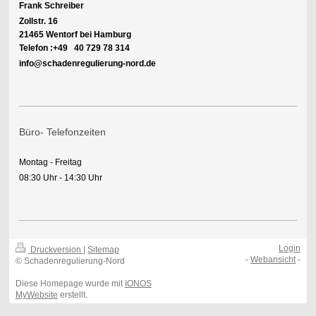
Frank Schreiber
Zollstr. 16
21465 Wentorf bei Hamburg
Telefon :+49 40 729 78 314
info@schadenregulierung-nord.de
Büro- Telefonzeiten
Montag - Freitag
08:30 Uhr - 14:30 Uhr
Login
Druckversion
|
Sitemap
-
Webansicht
-
© Schadenregulierung-Nord
Diese Homepage wurde mit
IONOS
MyWebsite
erstellt.