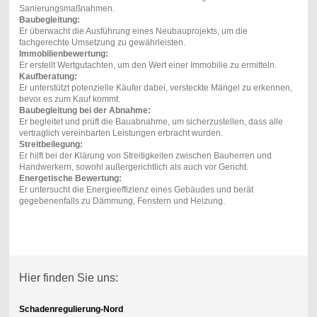
Sanierungsmaßnahmen.
Baubegleitung:
Er überwacht die Ausführung eines Neubauprojekts, um die
fachgerechte Umsetzung zu gewährleisten.
Immobilienbewertung:
Er erstellt Wertgutachten, um den Wert einer Immobilie zu ermitteln.
Kaufberatung:
Er unterstützt potenzielle Käufer dabei, versteckte Mängel zu erkennen,
bevor es zum Kauf kommt.
Baubegleitung bei der Abnahme:
Er begleitet und prüft die Bauabnahme, um sicherzustellen, dass alle
vertraglich vereinbarten Leistungen erbracht wurden.
Streitbeilegung:
Er hilft bei der Klärung von Streitigkeiten zwischen Bauherren und
Handwerkern, sowohl außergerichtlich als auch vor Gericht.
Energetische Bewertung:
Er untersucht die Energieeffizienz eines Gebäudes und berät
gegebenenfalls zu Dämmung, Fenstern und Heizung.
Hier finden Sie uns:
Schadenregulierung-Nord